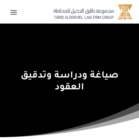
صياغة ودراسة وتدقيق
العقود