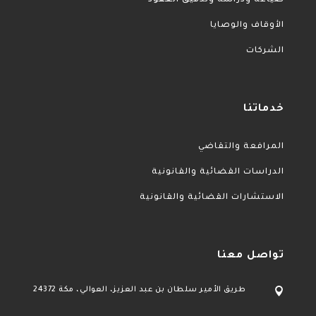
صياغة ودراسة وتدقيق العقود
الأوقاف والوصايا
الشركات
خدماتنا
المرافعة والتقاضي
الدراسات القضائية والقانونية
الاستشارات القضائية والقانونية
تواصل معنا

طريق الأمير سلطان بن عبد العزيز، العوالي، مكة 24372